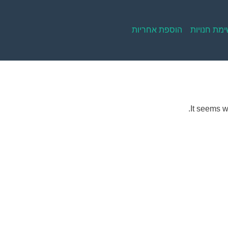
מת חנויות
הוספת אחריות
It seems w