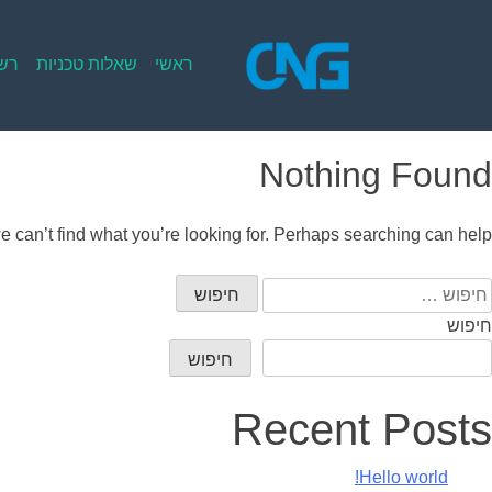
Ski
t
conten
ראשי
שאלות טכניות
רשי
Nothing Found
e can’t find what you’re looking for. Perhaps searching can help.
יפוש:
חיפוש
חיפוש
Recent Posts
Hello world!