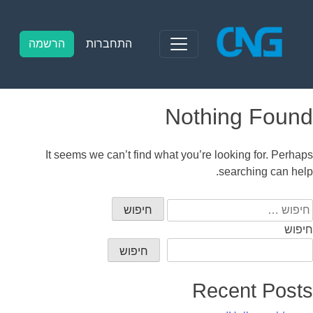
Ski
t
conten
התחברות
הרשמה
Nothing Found
It seems we can’t find what you’re looking for. Perhaps
searching can help.
יפוש:
חיפוש
חיפוש
Recent Posts