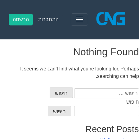
Ski
t
conten
התחברות
הרשמה
Nothing Found
It seems we can’t find what you’re looking for. Perhaps
searching can help.
יפוש:
חיפוש
חיפוש
Recent Posts